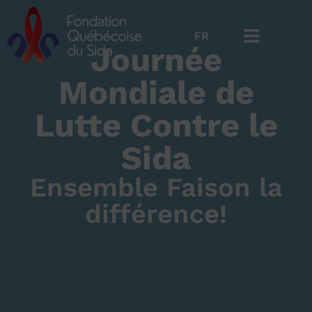
FR
EN
Journée
Mondiale de
Lutte Contre le
Sida
Ensemble Faison la
différence!