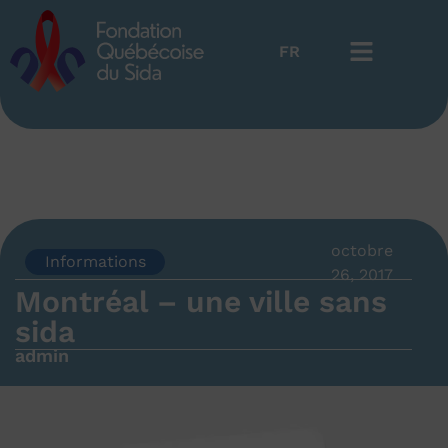
FR
EN
octobre
Informations
26, 2017
Montréal – une ville sans
sida
admin